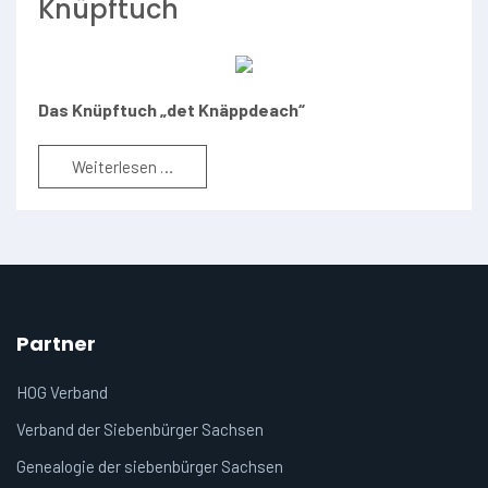
Knüpftuch
Das Knüpftuch „det Knäppdeach“
Weiterlesen …
Partner
HOG Verband
Verband der Siebenbürger Sachsen
Genealogie der siebenbürger Sachsen