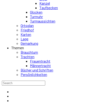
Kanzel
Taufbecken
Glocken
Turmuhr
Turmaussichten
Ortsplan
Friedhof
Karten
Lage
Gemarkung
Themen
Brauchtum
Trachten
Frauentracht
Männertracht
Bücher und Schriften
Persönlichkeiten