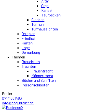
Altar
Orgel
Kanzel
Taufbecken
Glocken
Turmuhr
Turmaussichten
Ortsplan
Friedhof
Karten
Lage
Gemarkung
Themen
Brauchtum
Trachten
Frauentracht
Männertracht
Bücher und Schriften
Persönlichkeiten
Braller
07141661463
info@hog-braller.de