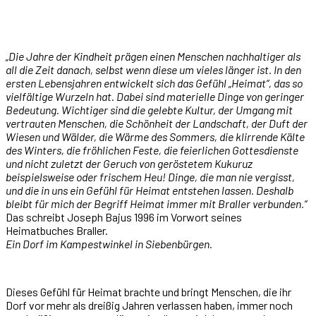
„Die Jahre der Kindheit prägen einen Menschen nachhaltiger als
all die Zeit danach, selbst wenn diese um vieles länger ist. In den
ersten Lebensjahren entwickelt sich das Gefühl „Heimat“, das so
vielfältige Wurzeln hat. Dabei sind materielle Dinge von geringer
Bedeutung. Wichtiger sind die gelebte Kultur, der Umgang mit
vertrauten Menschen, die Schönheit der Landschaft, der Duft der
Wiesen und Wälder, die Wärme des Sommers, die klirrende Kälte
des Winters, die fröhlichen Feste, die feierlichen Gottesdienste
und nicht zuletzt der Geruch von geröstetem Kukuruz
beispielsweise oder frischem Heu! Dinge, die man nie vergisst,
und die in uns ein Gefühl für Heimat entstehen lassen. Deshalb
bleibt für mich der Begriff Heimat immer mit Braller verbunden.“
Das schreibt Joseph Bajus 1996 im Vorwort seines
Heimatbuches Braller.
Ein Dorf im Kampestwinkel in Siebenbürgen.
Dieses Gefühl für Heimat brachte und bringt Menschen, die ihr
Dorf vor mehr als dreißig Jahren verlassen haben, immer noch