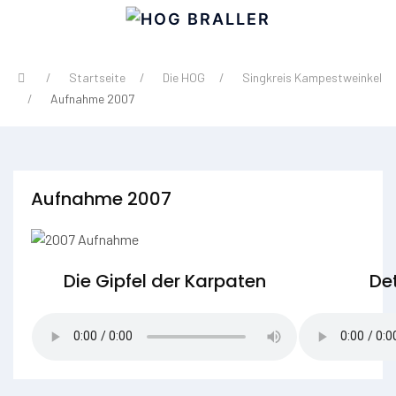
Startseite
Die HOG
Singkreis Kampestweinkel
Aufnahme 2007
Aufnahme 2007
Die Gipfel der Karpaten
Det