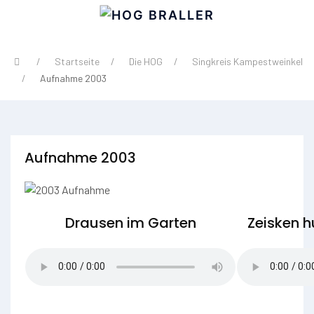
Startseite
Die HOG
Singkreis Kampestweinkel
Aufnahme 2003
Aufnahme 2003
Drausen im Garten
Zeisken h