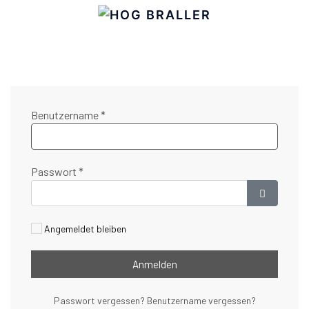
Benutzername
*
Passwort
*
Passwort 
Angemeldet bleiben
Anmelden
Passwort vergessen?
Benutzername vergessen?