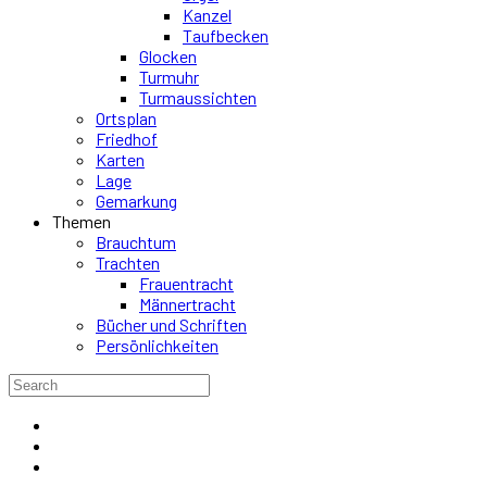
Kanzel
Taufbecken
Glocken
Turmuhr
Turmaussichten
Ortsplan
Friedhof
Karten
Lage
Gemarkung
Themen
Brauchtum
Trachten
Frauentracht
Männertracht
Bücher und Schriften
Persönlichkeiten