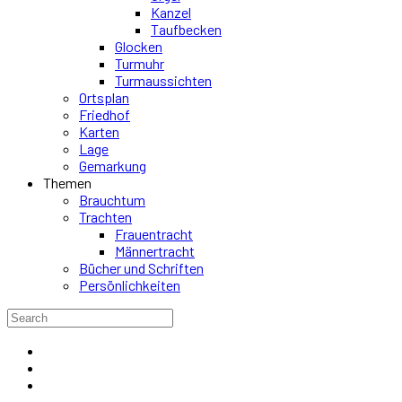
Kanzel
Taufbecken
Glocken
Turmuhr
Turmaussichten
Ortsplan
Friedhof
Karten
Lage
Gemarkung
Themen
Brauchtum
Trachten
Frauentracht
Männertracht
Bücher und Schriften
Persönlichkeiten