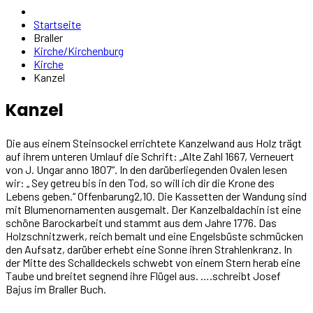
Startseite
Braller
Kirche/Kirchenburg
Kirche
Kanzel
Kanzel
Die aus einem Steinsockel errichtete Kanzelwand aus Holz trägt
auf ihrem unteren Umlauf die Schrift: „Alte Zahl 1667, Verneuert
von J. Ungar anno 1807“. In den darüberliegenden Ovalen lesen
wir: „ Sey getreu bis in den Tod, so will ich dir die Krone des
Lebens geben.“ Offenbarung2,10. Die Kassetten der Wandung sind
mit Blumenornamenten ausgemalt. Der Kanzelbaldachin ist eine
schöne Barockarbeit und stammt aus dem Jahre 1776. Das
Holzschnitzwerk, reich bemalt und eine Engelsbüste schmücken
den Aufsatz, darüber erhebt eine Sonne ihren Strahlenkranz. In
der Mitte des Schalldeckels schwebt von einem Stern herab eine
Taube und breitet segnend ihre Flügel aus. ….schreibt Josef
Bajus im Braller Buch.