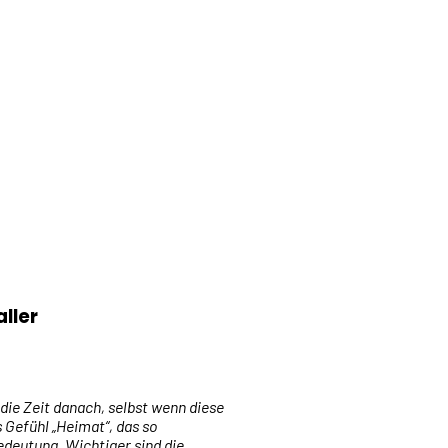
ller
 die Zeit danach, selbst wenn diese
s Gefühl „Heimat“, das so
Bedeutung. Wichtiger sind die