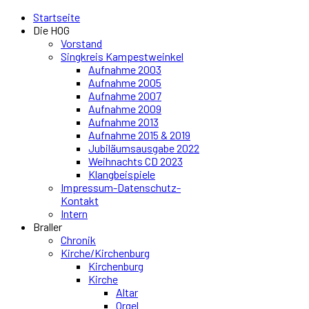
Startseite
Die HOG
Vorstand
Singkreis Kampestweinkel
Aufnahme 2003
Aufnahme 2005
Aufnahme 2007
Aufnahme 2009
Aufnahme 2013
Aufnahme 2015 & 2019
Jubiläumsausgabe 2022
Weihnachts CD 2023
Klangbeispiele
Impressum-Datenschutz-
Kontakt
Intern
Braller
Chronik
Kirche/Kirchenburg
Kirchenburg
Kirche
Altar
Orgel