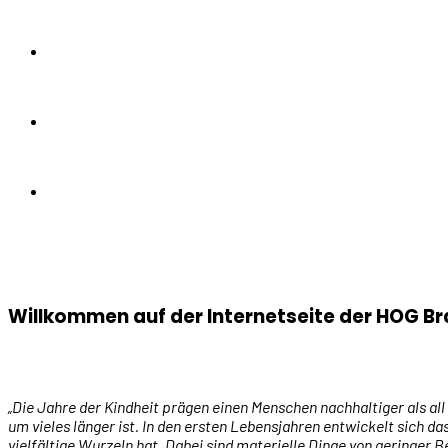
Willkommen auf der Internetseite der HOG Bra
„Die Jahre der Kindheit prägen einen Menschen nachhaltiger als all
um vieles länger ist. In den ersten Lebensjahren entwickelt sich da
vielfältige Wurzeln hat. Dabei sind materielle Dinge von geringer 