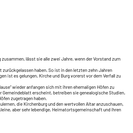
ig zusammen, lässt sie alle zwei Jahre, wenn der Vorstand zum
t zurückgelassen haben. So ist in den letzten zehn Jahren
n ist es gelungen, Kirche und Burg vorerst vor dem Verfall zu
Hause“ wieder anfangen sich mit ihren ehemaligen Höfen zu
er Gemeindeblatt erscheint, betreiben sie genealogische Studien,
 Höfen zugetragen haben.
zulernen, die Kirchenburg und den wertvollen Altar anzuschauen,
kleine, aber sehr lebendige, Heimatortsgemeinschaft und ihren