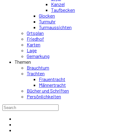
Kanzel
Taufbecken
Glocken
Turmuhr
Turmaussichten
Ortsplan
Friedhof
Karten
Lage
Gemarkung
Themen
Brauchtum
Trachten
Frauentracht
Männertracht
Bücher und Schriften
Persönlichkeiten