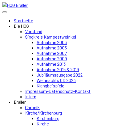
Startseite
Die HOG
Vorstand
Singkreis Kampestweinkel
Aufnahme 2003
Aufnahme 2005
Aufnahme 2007
Aufnahme 2009
Aufnahme 2013
Aufnahme 2015 & 2019
Jubiläumsausgabe 2022
Weihnachts CD 2023
Klangbeispiele
Impressum-Datenschutz-Kontakt
Intern
Braller
Chronik
Kirche/Kirchenburg
Kirchenburg
Kirche