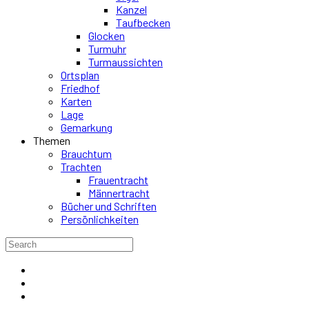
Kanzel
Taufbecken
Glocken
Turmuhr
Turmaussichten
Ortsplan
Friedhof
Karten
Lage
Gemarkung
Themen
Brauchtum
Trachten
Frauentracht
Männertracht
Bücher und Schriften
Persönlichkeiten