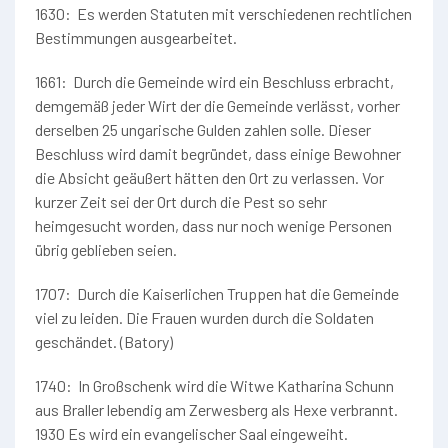
1630: Es werden Statuten mit verschiedenen rechtlichen
Bestimmungen ausgearbeitet.
1661: Durch die Gemeinde wird ein Beschluss erbracht,
demgemäß jeder Wirt der die Gemeinde verlässt, vorher
derselben 25 ungarische Gulden zahlen solle. Dieser
Beschluss wird damit begründet, dass einige Bewohner
die Absicht geäußert hätten den Ort zu verlassen. Vor
kurzer Zeit sei der Ort durch die Pest so sehr
heimgesucht worden, dass nur noch wenige Personen
übrig geblieben seien.
1707: Durch die Kaiserlichen Truppen hat die Gemeinde
viel zu leiden. Die Frauen wurden durch die Soldaten
geschändet. (Batory)
1740: In Großschenk wird die Witwe Katharina Schunn
aus Braller lebendig am Zerwesberg als Hexe verbrannt.
1930 Es wird ein evangelischer Saal eingeweiht.