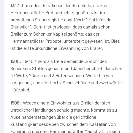
1337: Unter den Geistlichen der Gemeinde, die zum
Herrmannstädter Probsteigebiet gehören, ist im
päpstlichen Steuerregister angeführt: " Matthias de
Brunwiler ". Damit ist erwiesen, dass damals schon
Braller zum Schenker Kapitel gehörte, das der
Herrmannstädter Propstei unterstellt gewesen ist. Dies
ist die erste urkundliche Erwähnung von Braller.
1500: Der Ort wird als freie Gemeinde „Ballor " des
Schenkers Stuhles genannt und dabei berichtet, dass hier
37 Wirte, 2 Arme und 3 Hirten wohnen. Weiterhin wird
ausgesagt, dass im Dorf 2 Schulgebäude und zwei wüste
Höfe sind.
1506: Wegen einem Einwohner aus Braller, der sich
unredlicher Handlungen schuldig machte, kommt es zu
Auseinandersetzungen über die gerichtliche
Zuständigkeit desselben zwischen dem Kastellan von
Fogarasch und dem Herrmannstädter Magistrat. Da sich