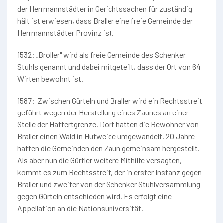
der Herrmannstädter in Gerichtssachen für zuständig
hält ist erwiesen, dass Braller eine freie Gemeinde der
Herrmannstädter Provinz ist.
1532: „Broller" wird als freie Gemeinde des Schenker
Stuhls genannt und dabei mitgeteilt, dass der Ort von 64
Wirten bewohnt ist.
1587: Zwischen Gürteln und Braller wird ein Rechtsstreit
geführt wegen der Herstellung eines Zaunes an einer
Stelle der Hattertgrenze. Dort hatten die Bewohner von
Braller einen Wald in Hutweide umgewandelt. 20 Jahre
hatten die Gemeinden den Zaun gemeinsam hergestellt.
Als aber nun die Gürtler weitere Mithilfe versagten,
kommt es zum Rechtsstreit, der in erster Instanz gegen
Braller und zweiter von der Schenker Stuhlversammlung
gegen Gürteln entschieden wird. Es erfolgt eine
Appellation an die Nationsuniversität.