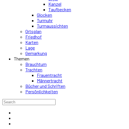
Kanzel
Taufbecken
Glocken
Turmuhr
Turmaussichten
Ortsplan
Friedhof
Karten
Lage
Gemarkung
Themen
Brauchtum
Trachten
Frauentracht
Männertracht
Bücher und Schriften
Persönlichkeiten