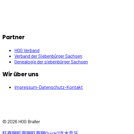
Partner
HOG Verband
Verband der Siebenbürger Sachsen
Genealogie der siebenbürger Sachsen
Wir über uns
Impressum-Datenschutz-Kontakt
© 2026 HOG Braller
旺商聊
旺商聊
旺商聊
QuickQ
汽水音乐